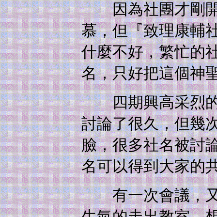
因為社團才剛開始
慕，但『致理康輔
什麼不好，繁忙的
名，只好把這個神
四期興高采烈的接
討論了很久，但幾
臉，很多社名被討
名可以得到大家的
有一次會議，又一
生氣的走出教室，