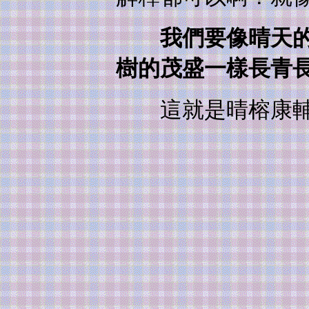
我們要像晴天的太
樹的茂盛一樣長青
這就是晴榕康輔