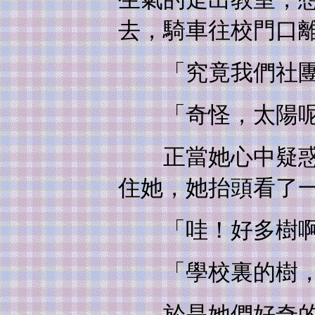
去，騎車往校門口
「究竟我們社團
「奇怪，太陽呢
正當她心中疑惑的
住她，她抬頭看了
「哇！好多樹啊
「學校裏的樹，
於是她們好奇的問