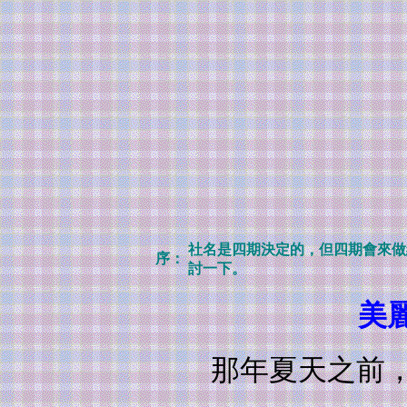
社名是四期決定的，但四期會來做
序：
討一下。
美
那年夏天之前，本