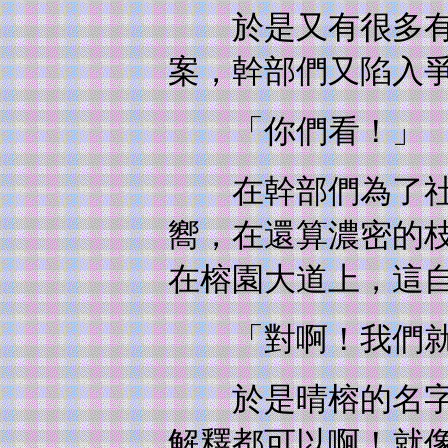
於是又有很多有『
案，幹部們又陷入
「你們看！」
在幹部們為了社名
嚮，在還算濃密的
在榕園大道上，這
「對啊！我們就
於是晴榕的名字就
解釋都可以啊！就